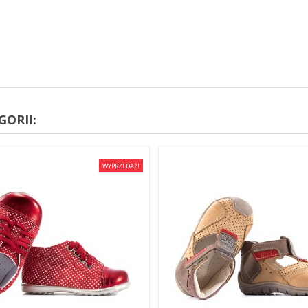
ORII:
WYPRZEDAŻ!