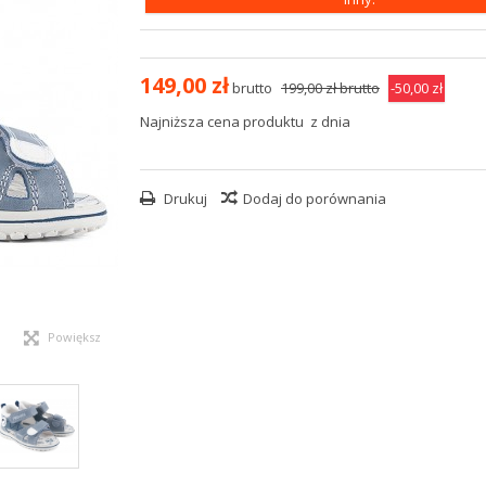
149,00 zł
brutto
199,00 zł
brutto
-50,00 zł
Najniższa cena produktu
z dnia
Drukuj
Dodaj do porównania
Powiększ