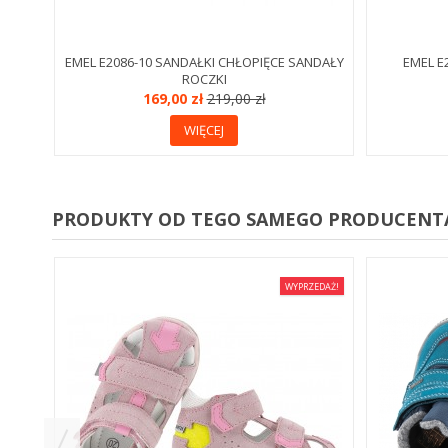
EMEL E2086-10 SANDAŁKI CHŁOPIĘCE SANDAŁY
EMEL E
ROCZKI
169,00 zł
219,00 zł
WIĘCEJ
PRODUKTY OD TEGO SAMEGO PRODUCENT
WYPRZEDAŻ!
CE