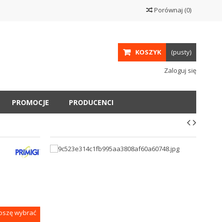
Porównaj
(
0
)
KOSZYK
(pusty)
Zaloguj się
PROMOCJE
PRODUCENCI
roszę wybrać