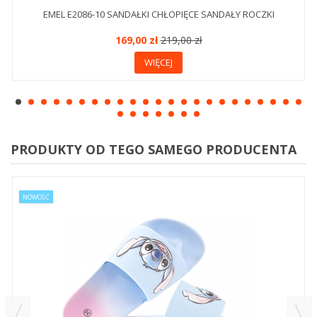
EMEL E2086-10 SANDAŁKI CHŁOPIĘCE SANDAŁY ROCZKI
169,00 zł
219,00 zł
WIĘCEJ
PRODUKTY OD TEGO SAMEGO PRODUCENTA
NOWOŚĆ