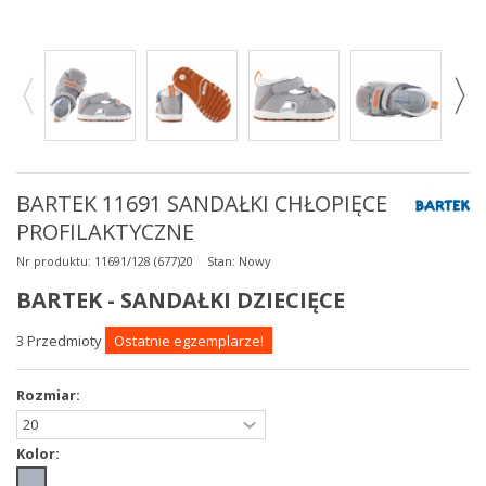
BARTEK 11691 SANDAŁKI CHŁOPIĘCE
PROFILAKTYCZNE
Nr produktu:
11691/128 (677)20
Stan:
Nowy
BARTEK - SANDAŁKI DZIECIĘCE
3
Przedmioty
Ostatnie egzemplarze!
Rozmiar:
Kolor: