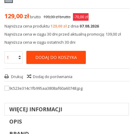
129,00 zł
brutto
199,00 zł
brutto
-70,00 zł
Najniższa cena produktu
129,00 zł
z dnia
07.08.2026
Najniższa cena w ciągu 30 dni przed aktualną promocją: 139,00 zł
Najniższa cena w ciągu ostatnich 30 dni
DODAJ DO KOSZYKA
Drukuj
Dodaj do porównania
WIĘCEJ INFORMACJI
OPIS
BRAND