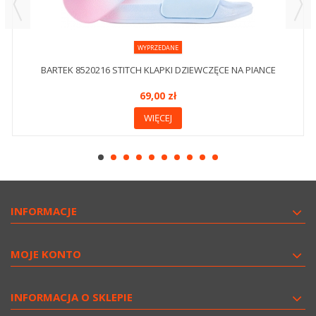
WYPRZEDANE
BARTEK 8520216 STITCH KLAPKI DZIEWCZĘCE NA PIANCE
69,00 zł
WIĘCEJ
INFORMACJE
MOJE KONTO
INFORMACJA O SKLEPIE