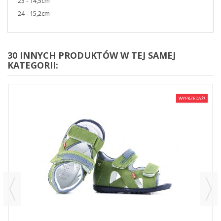
23 - 14,5cm
24 - 15,2cm
30 INNYCH PRODUKTÓW W TEJ SAMEJ
KATEGORII:
WYPRZEDAŻ!