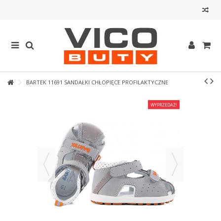
BARTEK 11691 SANDAŁKI CHŁOPIĘCE PROFILAKTYCZNE
WYPRZEDAŻ!