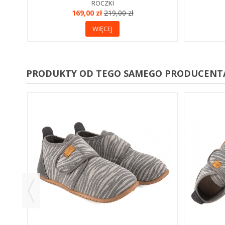
ROCZKI
169,00 zł
219,00 zł
WIĘCEJ
PRODUKTY OD TEGO SAMEGO PRODUCENT
YLNE