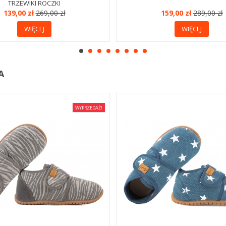
TRZEWIKI ROCZKI
139,00 zł
269,00 zł
159,00 zł
289,00 zł
WIĘCEJ
WIĘCEJ
A
WYPRZEDAŻ!