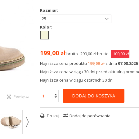
Rozmiar:
Kolor:
199,00 zł
brutto
299,00 zł
brutto
-100,00 zł
Najniższa cena produktu
199,00 zł
z dnia
07.08.2026
Najniższa cena w ciągu 30 dni przed aktualną promocj
Najniższa cena w ciągu ostatnich 30 dni
DODAJ DO KOSZYKA
Powiększ
Drukuj
Dodaj do porównania