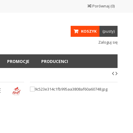
Porównaj
(
0
)
KOSZYK
(pusty)
Zaloguj się
PROMOCJE
PRODUCENCI
E