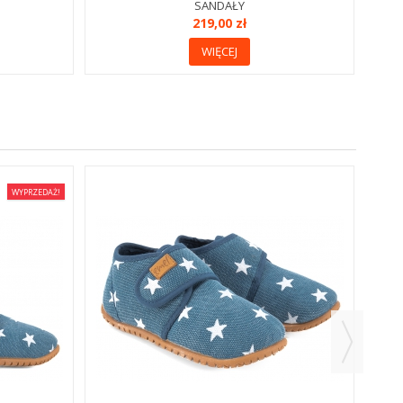
SANDAŁY
219,00 zł
WIĘCEJ
WYPRZEDAŻ!