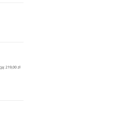
ą: 219,00 zł