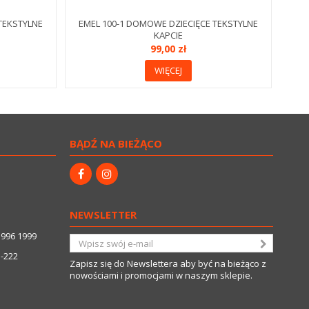
TEKSTYLNE
EMEL 100-1 DOMOWE DZIECIĘCE TEKSTYLNE
KAPCIE
99,00 zł
WIĘCEJ
BĄDŹ NA BIEŻĄCO
NEWSLETTER
3996 1999
5-222
Zapisz się do Newslettera aby być na bieżąco z
nowościami i promocjami w naszym sklepie.