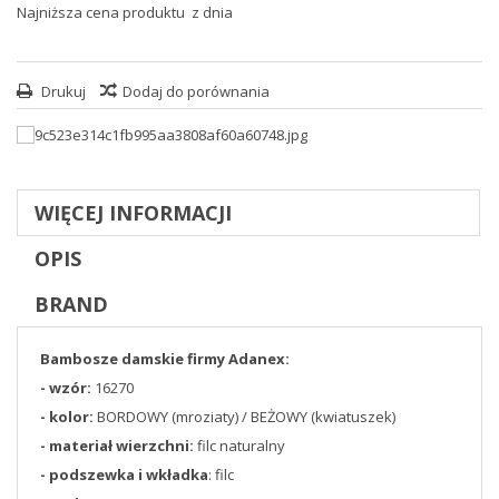
Najniższa cena produktu
z dnia
Drukuj
Dodaj do porównania
WIĘCEJ INFORMACJI
OPIS
BRAND
Bambosze damskie firmy Adanex:
- wzór:
16270
- kolor:
BORDOWY (mroziaty) / BEŻOWY (kwiatuszek)
- materiał wierzchni:
filc naturalny
- podszewka i wkładka
: filc