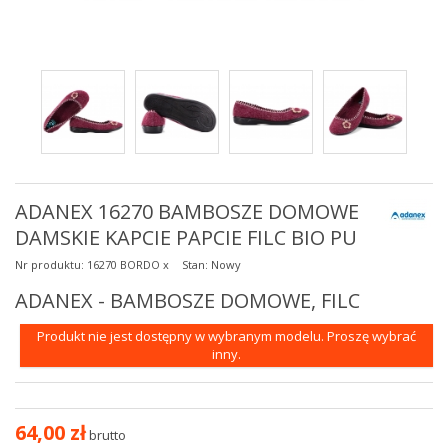
ADANEX 16270 BAMBOSZE DOMOWE
DAMSKIE KAPCIE PAPCIE FILC BIO PU
Nr produktu:
16270 BORDO x
Stan:
Nowy
ADANEX - BAMBOSZE DOMOWE, FILC
Produkt nie jest dostępny w wybranym modelu. Proszę wybrać
inny.
64,00 zł
brutto