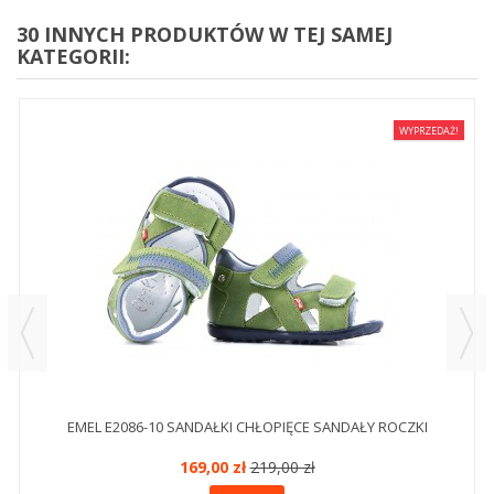
30 INNYCH PRODUKTÓW W TEJ SAMEJ
KATEGORII:
WYPRZEDAŻ!
EMEL E2086-10 SANDAŁKI CHŁOPIĘCE SANDAŁY ROCZKI
169,00 zł
219,00 zł