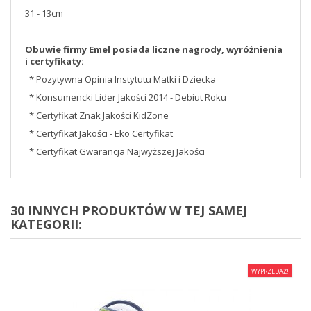
31 - 13cm
Obuwie firmy Emel posiada liczne nagrody, wyróżnienia
i certyfikaty:
* Pozytywna Opinia Instytutu Matki i Dziecka
* Konsumencki Lider Jakości 2014 - Debiut Roku
* Certyfikat Znak Jakości KidZone
* Certyfikat Jakości - Eko Certyfikat
* Certyfikat Gwarancja Najwyższej Jakości
30 INNYCH PRODUKTÓW W TEJ SAMEJ
KATEGORII:
WYPRZEDAŻ!