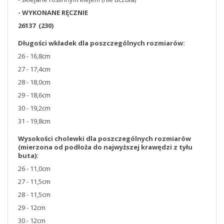
- WYKONANE RĘCZNIE
26137 (230)
Długości wkładek dla poszczególnych rozmiarów:
26 - 16,8cm
27 - 17,4cm
28 - 18,0cm
29 - 18,6cm
30 - 19,2cm
31 - 19,8cm
Wysokości cholewki dla poszczególnych rozmiarów
(mierzona od podłoża do najwyższej krawędzi z tyłu
buta):
26 - 11,0cm
27 - 11,5cm
28 - 11,5cm
29 - 12cm
30 - 12cm