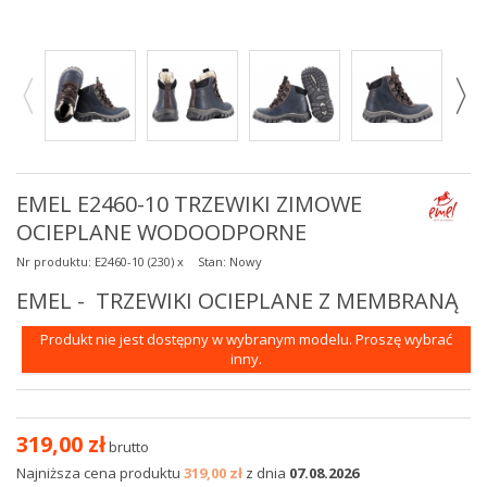
EMEL E2460-10 TRZEWIKI ZIMOWE
OCIEPLANE WODOODPORNE
Nr produktu:
E2460-10 (230) x
Stan:
Nowy
EMEL - TRZEWIKI OCIEPLANE Z MEMBRANĄ
Produkt nie jest dostępny w wybranym modelu. Proszę wybrać
inny.
319,00 zł
brutto
Najniższa cena produktu
319,00 zł
z dnia
07.08.2026