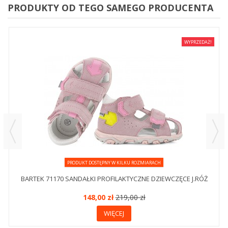
PRODUKTY OD TEGO SAMEGO PRODUCENTA
WYPRZEDAŻ!
PRODUKT DOSTĘPNY W KILKU ROZMIARACH
BARTEK 71170 SANDAŁKI PROFILAKTYCZNE DZIEWCZĘCE J.RÓŻ
148,00 zł
219,00 zł
WIĘCEJ