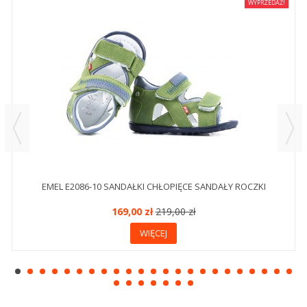
WYPRZEDAŻ!
EMEL E2086-10 SANDAŁKI CHŁOPIĘCE SANDAŁY ROCZKI
169,00 zł
219,00 zł
WIĘCEJ