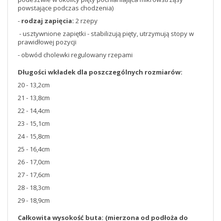
powstające podczas chodzenia)
-
rodzaj zapięcia:
2 rzepy
- usztywnione zapiętki - stabilizują pięty, utrzymują stopy w
prawidłowej pozycji
- obwód cholewki regulowany rzepami
Długości wkładek dla poszczególnych rozmiarów:
20 - 13,2cm
21 - 13,8cm
22 - 14,4cm
23 - 15,1cm
24 - 15,8cm
25 - 16,4cm
26 - 17,0cm
27 - 17,6cm
28 - 18,3cm
29 - 18,9cm
Całkowita wysokość buta: (mierzona od podłoża do