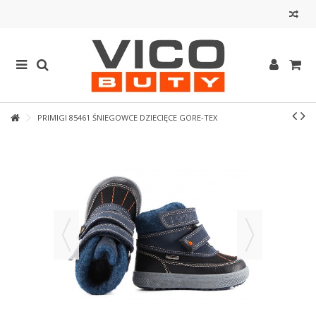
PRIMIGI 85461 ŚNIEGOWCE DZIECIĘCE GORE-TEX