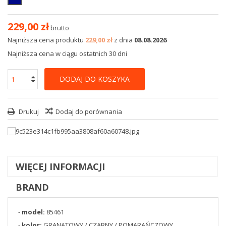
229,00 zł
brutto
Najniższa cena produktu
229,00 zł
z dnia
08.08.2026
Najniższa cena w ciągu ostatnich 30 dni
DODAJ DO KOSZYKA
Drukuj
Dodaj do porównania
WIĘCEJ INFORMACJI
BRAND
-
model:
85461
-
kolor:
GRANATOWY / CZARNY / POMARAŃCZOWY