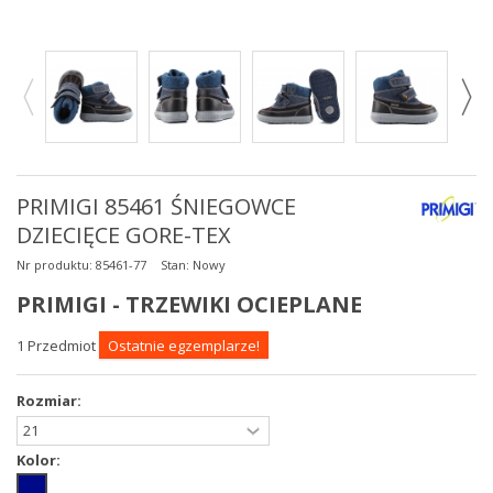
PRIMIGI 85461 ŚNIEGOWCE
DZIECIĘCE GORE-TEX
Nr produktu:
85461-77
Stan:
Nowy
PRIMIGI - TRZEWIKI OCIEPLANE
1
Przedmiot
Ostatnie egzemplarze!
Rozmiar:
Kolor: