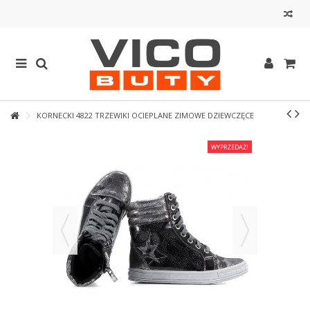
KORNECKI 4822 TRZEWIKI OCIEPLANE ZIMOWE DZIEWCZĘCE
WYPRZEDAŻ!