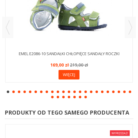
EMEL E2086-10 SANDAŁKI CHŁOPIĘCE SANDAŁY ROCZKI
169,00 zł
219,00 zł
WIĘCEJ
PRODUKTY OD TEGO SAMEGO PRODUCENTA
WYPRZEDAŻ!