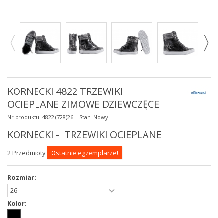
KORNECKI 4822 TRZEWIKI
OCIEPLANE ZIMOWE DZIEWCZĘCE
Nr produktu:
4822 (728)26
Stan:
Nowy
KORNECKI - TRZEWIKI OCIEPLANE
2
Przedmioty
Ostatnie egzemplarze!
Rozmiar:
Kolor: