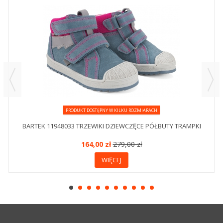
PRODUKT DOSTĘPNY W KILKU ROZMIARACH
BARTEK 11948033 TRZEWIKI DZIEWCZĘCE PÓŁBUTY TRAMPKI
164,00 zł
279,00 zł
WIĘCEJ