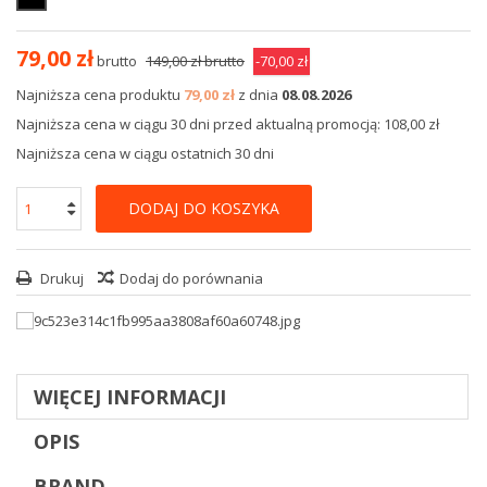
79,00 zł
brutto
149,00 zł
brutto
-70,00 zł
Najniższa cena produktu
79,00 zł
z dnia
08.08.2026
Najniższa cena w ciągu 30 dni przed aktualną promocją: 108,00 zł
Najniższa cena w ciągu ostatnich 30 dni
DODAJ DO KOSZYKA
Drukuj
Dodaj do porównania
WIĘCEJ INFORMACJI
OPIS
BRAND