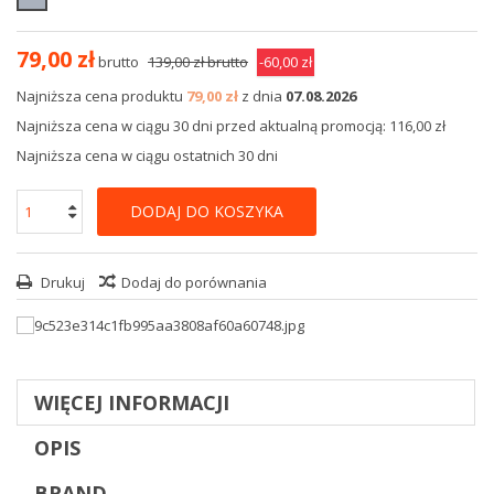
79,00 zł
brutto
139,00 zł
brutto
-60,00 zł
Najniższa cena produktu
79,00 zł
z dnia
07.08.2026
Najniższa cena w ciągu 30 dni przed aktualną promocją: 116,00 zł
Najniższa cena w ciągu ostatnich 30 dni
DODAJ DO KOSZYKA
Drukuj
Dodaj do porównania
WIĘCEJ INFORMACJI
OPIS
BRAND