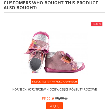
CUSTOMERS WHO BOUGHT THIS PRODUCT
ALSO BOUGHT:
-10,00 ZŁ
PRODUKT DOSTĘPNY W KILKU ROZMIARACH
KORNECKI 6072 TRZEWIKI DZIEWCZĘCE PÓŁBUTY RÓŻOWE
88,00 zł
98,00 zł
WIĘCEJ