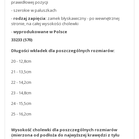
prawidłowej pozycji
- szerokie w paluszkach
-
rodzaj zapięcia:
zamek błyskawiczny - po wewnętrznej
stronie, na całej wysokości cholewki
-
wyprodukowane w Polsce
33233 (570)
Długości wkładek dla poszczególnych rozmiarów:
20 - 12,8cm
21 - 13,5cm
22 - 14,2cm
23 - 14,8cm
24 - 15,5cm
25 - 16,2cm
Wysokość cholewki dla poszczególnych rozmiarów
(mierzona od podłoża do najwyższej krawędzi z tyłu