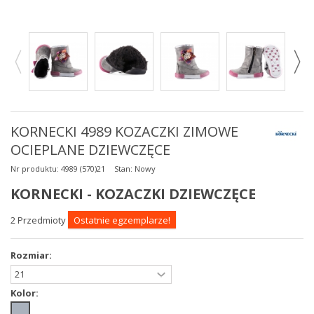
KORNECKI 4989 KOZACZKI ZIMOWE
OCIEPLANE DZIEWCZĘCE
Nr produktu:
4989 (570)21
Stan:
Nowy
KORNECKI - KOZACZKI DZIEWCZĘCE
2
Przedmioty
Ostatnie egzemplarze!
Rozmiar:
Kolor: