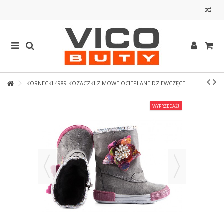
KORNECKI 4989 KOZACZKI ZIMOWE OCIEPLANE DZIEWCZĘCE
WYPRZEDAŻ!