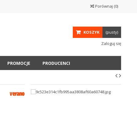
Porównaj
(
0
)
KOSZYK
(pusty)
Zaloguj się
PROMOCJE
PRODUCENCI