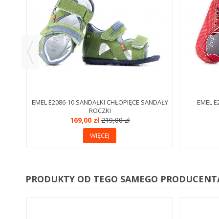
EMEL E2086-10 SANDAŁKI CHŁOPIĘCE SANDAŁY
EMEL E
ROCZKI
169,00 zł
219,00 zł
WIĘCEJ
PRODUKTY OD TEGO SAMEGO PRODUCENT