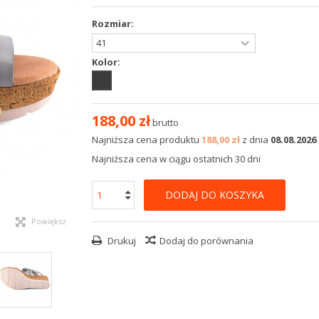
Rozmiar:
Kolor:
188,00 zł
brutto
Najniższa cena produktu
188,00 zł
z dnia
08.08.2026
Najniższa cena w ciągu ostatnich 30 dni
DODAJ DO KOSZYKA
Powiększ
Drukuj
Dodaj do porównania