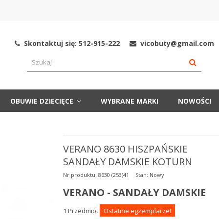
Skontaktuj się: 512-915-222
vicobuty@gmail.com
OBUWIE DZIECIĘCE
WYBRANE MARKI
NOWOŚCI
VERANO 8630 HISZPAŃSKIE
SANDAŁY DAMSKIE KOTURN
Nr produktu:
8630 (253)41
Stan:
Nowy
VERANO - SANDAŁY DAMSKIE
1
Przedmiot
Ostatnie egzemplarze!