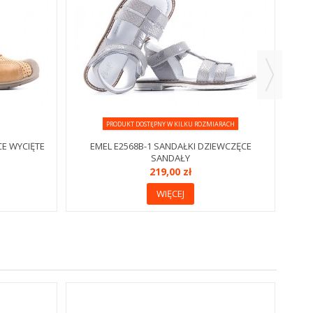
PRODUKT DOSTĘPNY W KILKU ROZMIARACH
CE WYCIĘTE
EMEL E2568B-1 SANDAŁKI DZIEWCZĘCE
SANDAŁY
219,00 zł
WIĘCEJ