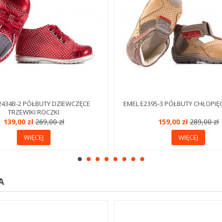
2434B-2 PÓŁBUTY DZIEWCZĘCE
EMEL E2395-3 PÓŁBUTY CHŁOPIĘ
TRZEWIKI ROCZKI
139,00 zł
269,00 zł
159,00 zł
289,00 zł
WIĘCEJ
WIĘCEJ
A